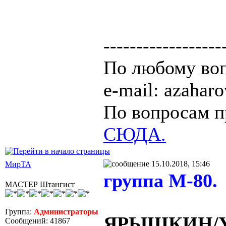
------------------
По любому воп
e-mail: azaha
По вопросам п
СЮДА.
15.10.2018, 15:46
МирТА
группа М-80.
МАСТЕР Штангист
Группа:
Администраторы
ЯРЫШКИН/YA
Сообщений: 41867