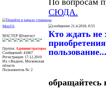
По вопросам п
СЮДА.
21.4.2018, 0:53
МирТА
Кто ждать не 
МАСТЕР Штангист
приобретени
Группа:
Администраторы
пользование..
Сообщений: 41867
Регистрация: 17.12.2010
Из: г.Видное, Московская
область
Пользователь №: 2
обращайтесь 