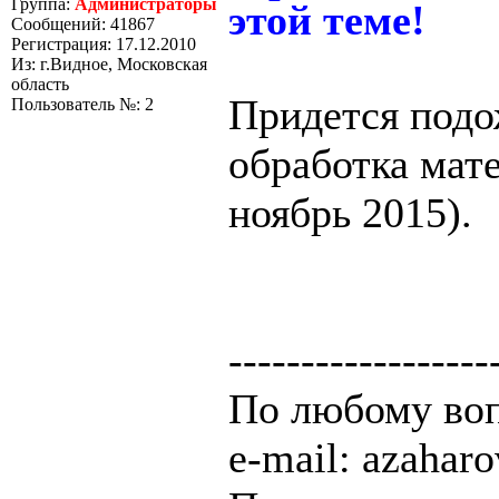
Группа:
Администраторы
этой теме!
Сообщений: 41867
Регистрация: 17.12.2010
Из: г.Видное, Московская
область
Придется подож
Пользователь №: 2
обработка мат
ноябрь 2015).
------------------
По любому воп
e-mail: azaha