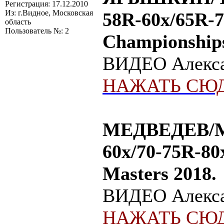
Регистрация: 17.12.2010
Из: г.Видное, Московская
58R-60x/65R-7
область
Пользователь №: 2
Championships
ВИДЕО Алексан
НАЖАТЬ СЮД
МЕДВЕДЕВ/ME
60х/70-75R-80
Masters 2018.
ВИДЕО Алексан
НАЖАТЬ СЮД