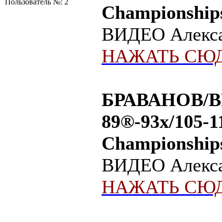
Пользователь №: 2
Championships
ВИДЕО Алексан
НАЖАТЬ СЮД
БРАВАНОВ/BR
89®-93х/105-1
Championships
ВИДЕО Алексан
НАЖАТЬ СЮД