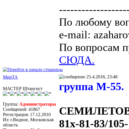
------------------
По любому воп
e-mail: azaha
По вопросам п
СЮДА.
25.4.2018, 23:48
МирТА
группа М-55.
МАСТЕР Штангист
Группа:
Администраторы
СЕМИЛЕТОВ/
Сообщений: 41867
Регистрация: 17.12.2010
Из: г.Видное, Московская
81х-81-83/105-
область