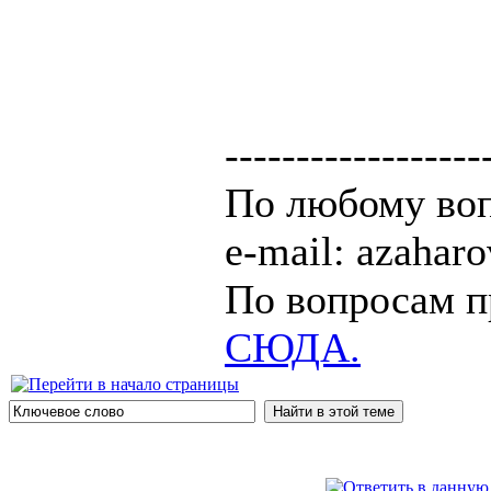
------------------
По любому воп
e-mail: azaha
По вопросам п
СЮДА.