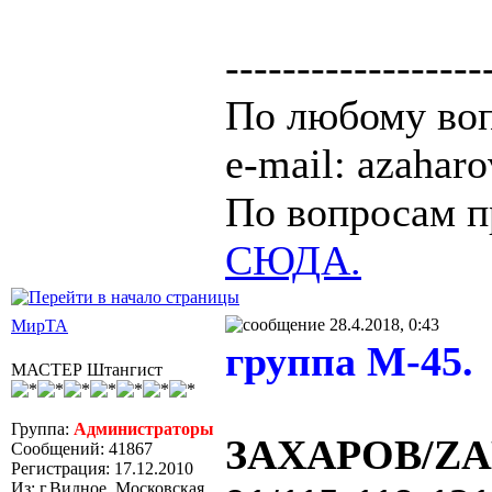
------------------
По любому воп
e-mail: azaha
По вопросам п
СЮДА.
28.4.2018, 0:43
МирТА
группа М-45.
МАСТЕР Штангист
Группа:
Администраторы
ЗАХАРОВ/ZAK
Сообщений: 41867
Регистрация: 17.12.2010
Из: г.Видное, Московская