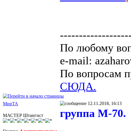
------------------
По любому воп
e-mail: azaha
По вопросам п
СЮДА.
12.11.2018, 16:13
МирТА
группа М-70.
МАСТЕР Штангист