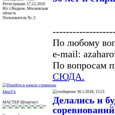
Регистрация: 17.12.2010
Из: г.Видное, Московская
область
Пользователь №: 2
------------------
По любому воп
e-mail: azaha
По вопросам п
СЮДА.
30.1.2018, 15:21
МирТА
Делались и б
МАСТЕР Штангист
соревнований