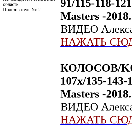
91/115-118-12
область
Пользователь №: 2
Masters -2018.
ВИДЕО Алексан
НАЖАТЬ СЮД
КОЛОСОВ/KOL
107х/135-143-
Masters -2018.
ВИДЕО Алексан
НАЖАТЬ СЮД