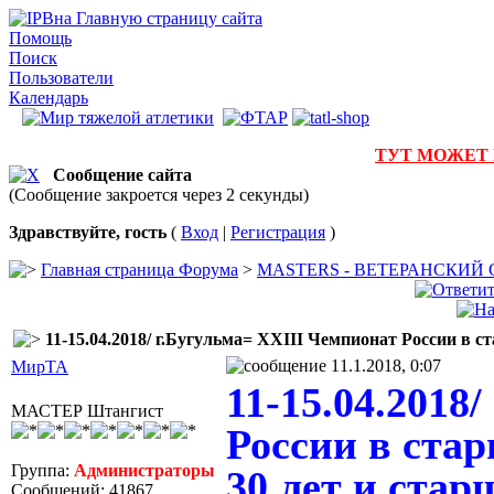
на Главную страницу сайта
Помощь
Поиск
Пользователи
Календарь
ТУТ МОЖЕТ
Сообщение сайта
(Сообщение закроется через 2 секунды)
Здравствуйте, гость
(
Вход
|
Регистрация
)
Главная страница Форума
>
MASTERS - ВЕТЕРАНСКИЙ
11-15.04.2018/ г.Бугульма= XXIII Чемпионат России в с
11.1.2018, 0:07
МирТА
11-15.04.2018
МАСТЕР Штангист
России в стар
Группа:
Администраторы
30 лет и старш
Сообщений: 41867