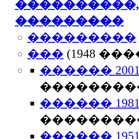
����������,
���������
���������
���
(1948 �
������ 2001-
��������
������ 1981-
��������
������ 1951-