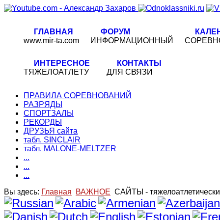
ГЛАВНАЯ
ФОРУМ
КАЛЕ
www.mir-ta.com
ИНФОРМАЦИОННЫЙ
СОРЕВН
ИНТЕРЕСНОЕ
КОНТАКТЫ
ТЯЖЕЛОАТЛЕТУ
ДЛЯ СВЯЗИ
ПРАВИЛА СОРЕВНОВАНИЙ
РАЗРЯДЫ
СПОРТЗАЛЫ
РЕКОРДЫ
ДРУЗЬЯ сайта
табл. SINCLAIR
табл. MALONE-MELTZER
...
...
...
Вы здесь:
Главная
ВАЖНОЕ
САЙТЫ - тяжелоатлетическ