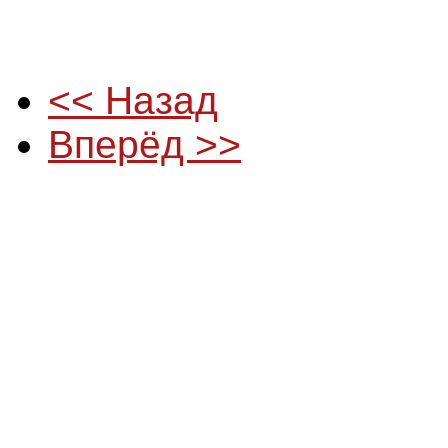
<< Назад
Вперёд >>