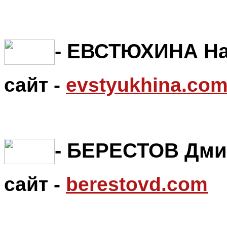
- ЕВСТЮХИНА Н
сайт -
evstyukhina.co
- БЕРЕСТОВ Дми
сайт -
berestovd.com