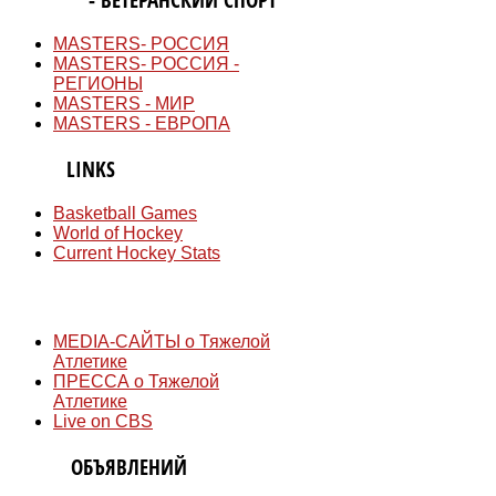
MASTERS- РОССИЯ
MASTERS- РОССИЯ -
РЕГИОНЫ
MASTERS - МИР
MASTERS - ЕВРОПА
QUICK
LINKS
Basketball Games
World of Hockey
Current Hockey Stats
СМИ
MEDIA-САЙТЫ о Тяжелой
Атлетике
ПРЕССА о Тяжелой
Атлетике
Live on CBS
ДОСКА
ОБЪЯВЛЕНИЙ