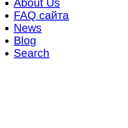
About Us
FAQ сайта
News
Blog
Search