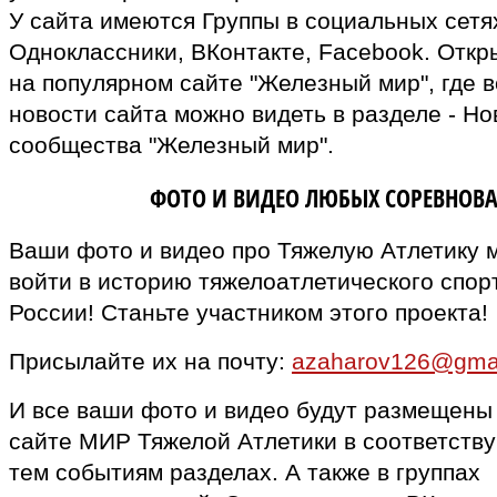
У сайта имеются Группы в социальных сетях
Одноклассники, ВКонтакте, Facebook. Откр
на популярном сайте "Железный мир", где в
новости сайта можно видеть в разделе - Но
сообщества "Железный мир".
ВЛАДЕЛЬЦАМ
ФОТО И ВИДЕО ЛЮБЫХ СОРЕВНОВ
Ваши фото и видео про Тяжелую Атлетику 
войти в историю тяжелоатлетического спор
России! Станьте участником этого проекта!
Присылайте их на почту:
azaharov126@gma
И все ваши фото и видео будут размещены
сайте МИР Тяжелой Атлетики в соответств
тем событиям разделах. А также в группах