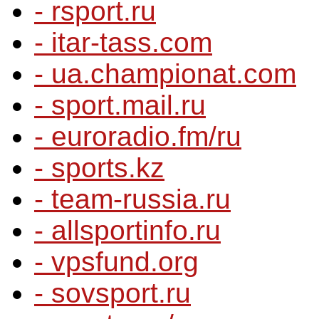
- rsport.ru
- itar-tass.com
- ua.championat.com
- sport.mail.ru
- euroradio.fm/ru
- sports.kz
- team-russia.ru
- allsportinfo.ru
- vpsfund.org
- sovsport.ru