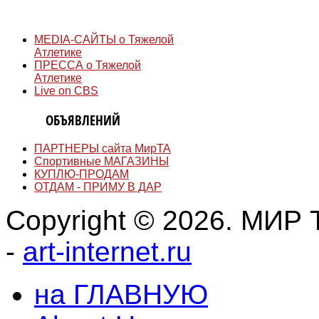
СМИ
MEDIA-САЙТЫ о Тяжелой
Атлетике
ПРЕССА о Тяжелой
Атлетике
Live on CBS
ДОСКА
ОБЪЯВЛЕНИЙ
ПАРТНЕРЫ сайта МирТА
Спортивные МАГАЗИНЫ
КУПЛЮ-ПРОДАМ
ОТДАМ - ПРИМУ В ДАР
Copyright © 2026. МИР Т
-
art-internet.ru
на ГЛАВНУЮ