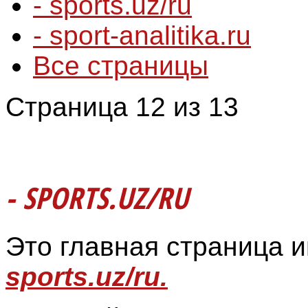
- sports.uz/ru
- sport-analitika.ru
Все страницы
Страница 12 из 13
- SPORTS.UZ/RU
Это главная страница 
sports.uz/ru.