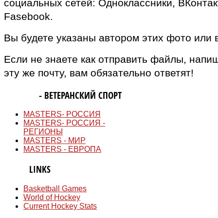
социальных сетей: Одноклассники, ВКонтак
Fasebook.
Вы будете указаны автором этих фото или 
Если не знаете как отправить файлы, напи
эту же почту, вам обязательно ответят!
MASTERS
- ВЕТЕРАНСКИЙ СПОРТ
MASTERS- РОССИЯ
MASTERS- РОССИЯ -
РЕГИОНЫ
MASTERS - МИР
MASTERS - ЕВРОПА
QUICK
LINKS
Basketball Games
World of Hockey
Current Hockey Stats