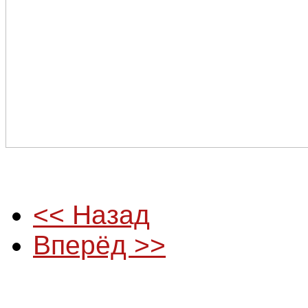
<< Назад
Вперёд >>