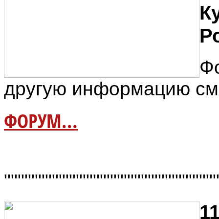
К
Р
Ф
другую информацию см
ФОРУМ...
"""""""""""""""""""""""""""""""
11