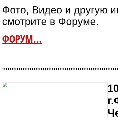
Фото, Видео и другую
смотрите в Форуме.
ФОРУМ...
"""""""""""""""""""""""""""""""
10
г
Ч