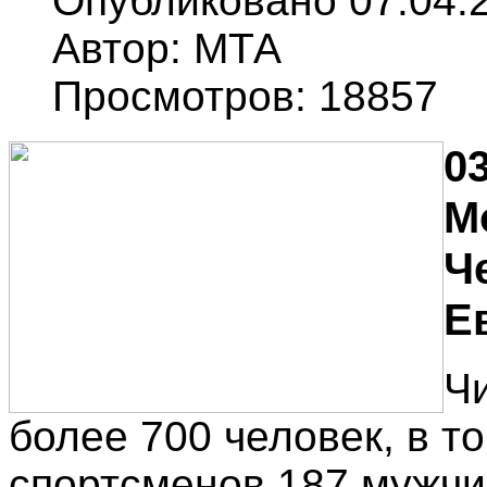
Опубликовано 07.04.
Автор: МТА
Просмотров: 18857
03
М
Ч
Е
Ч
более 700 человек, в т
спортсменов 187 мужчи