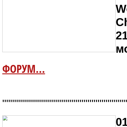
W
C
21
м
ФОРУМ...
"""""""""""""""""""""""""""""""
01