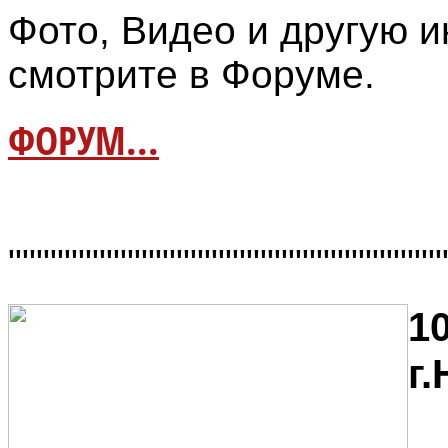
Фото, Видео и другую
смотрите в Форуме.
ФОРУМ...
"""""""""""""""""""""""""""""""
10
г