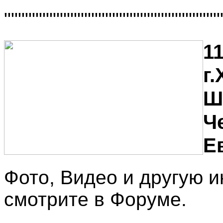
"""""""""""""""""""""""""""""""
11
г
Ш
Ч
Е
Фото, Видео и другую
смотрите в Форуме.