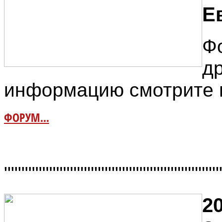
Е
Ф
д
информацию смотрите 
ФОРУМ...
"""""""""""""""""""""""""""""""
20