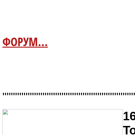
ФОРУМ...
"""""""""""""""""""""""""""""""
16
Т