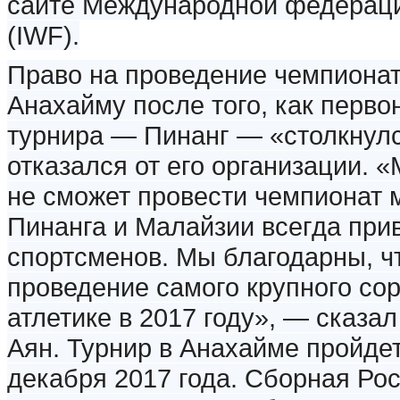
сайте Международной федераци
(IWF).
Право на проведение чемпиона
Анахайму после того, как перв
турнира — Пинанг — «столкнулс
отказался от его организации. 
не сможет провести чемпионат м
Пинанга и Малайзии всегда при
спортсменов. Мы благодарны, ч
проведение самого крупного со
атлетике в 2017 году», — сказа
Аян. Турнир в Анахайме пройдет
декабря 2017 года. Сборная Рос