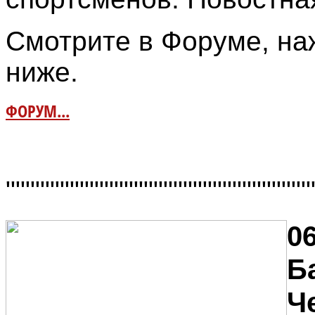
Смотрите в Форуме, на
ниже.
ФОРУМ...
"""""""""""""""""""""""""""""""
06
Б
Ч