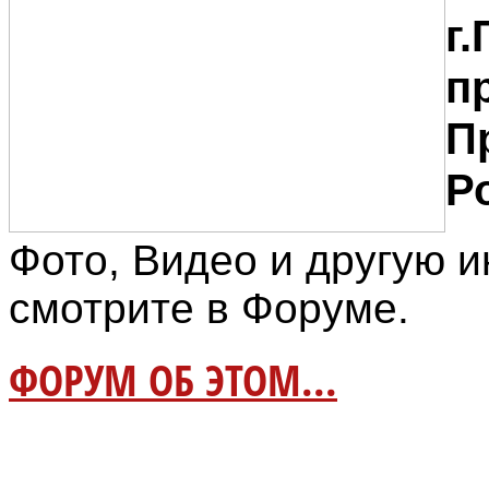
г
п
П
Р
Фото, Видео и другую
смотрите в Форуме.
ФОРУМ ОБ ЭТОМ...