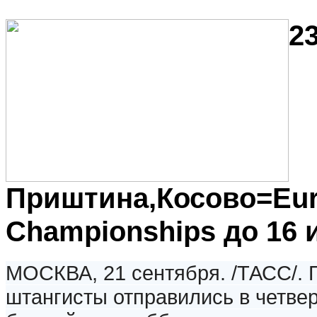
23
Приштина,Косово=Eu
Championships до 16 и
МОСКВА, 21 сентября. /ТАСС/. 
штангисты отправились
в четве