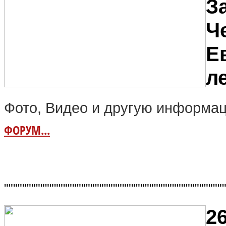
З
Ч
Е
ле
Фото, Видео и другую информац
ФОРУМ...
""""""""""""""""""""""""""""""""""""""""""""""""
26