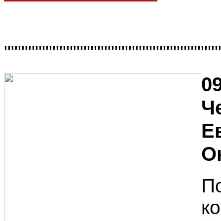
"""""""""""""""""""""""""""""""
09
Ч
Е
О
П
к