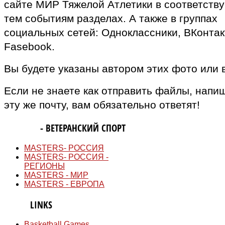
сайте МИР Тяжелой Атлетики в соответств
тем событиям разделах. А также в группах
социальных сетей: Одноклассники, ВКонтак
Fasebook.
Вы будете указаны автором этих фото или 
Если не знаете как отправить файлы, напи
эту же почту, вам обязательно ответят!
MASTERS
- ВЕТЕРАНСКИЙ СПОРТ
MASTERS- РОССИЯ
MASTERS- РОССИЯ -
РЕГИОНЫ
MASTERS - МИР
MASTERS - ЕВРОПА
QUICK
LINKS
Basketball Games