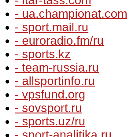
- itar-tass.com
- ua.championat.com
- sport.mail.ru
- euroradio.fm/ru
- sports.kz
- team-russia.ru
- allsportinfo.ru
- vpsfund.org
- sovsport.ru
- sports.uz/ru
- sport-analitika.ru