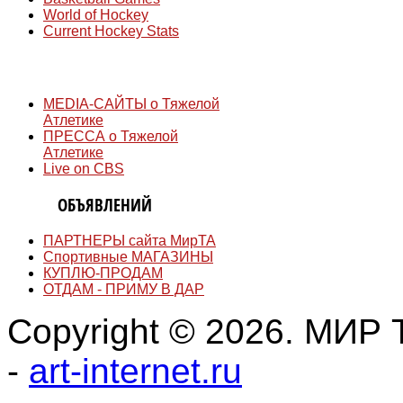
World of Hockey
Current Hockey Stats
СМИ
MEDIA-САЙТЫ о Тяжелой
Атлетике
ПРЕССА о Тяжелой
Атлетике
Live on CBS
ДОСКА
ОБЪЯВЛЕНИЙ
ПАРТНЕРЫ сайта МирТА
Спортивные МАГАЗИНЫ
КУПЛЮ-ПРОДАМ
ОТДАМ - ПРИМУ В ДАР
Copyright © 2026. МИР Т
-
art-internet.ru