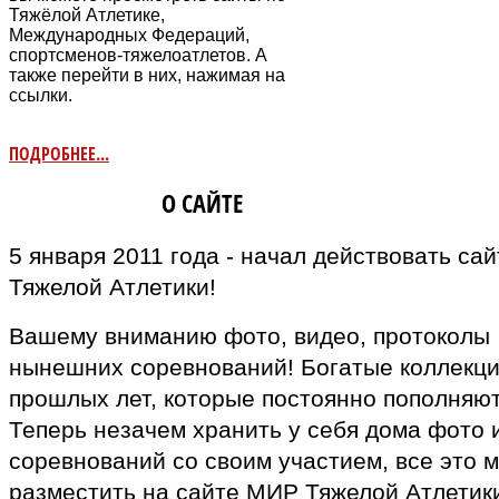
Тяжёлой Атлетике,
Международных Федераций,
спортсменов-тяжелоатлетов. А
также перейти в них, нажимая на
ссылки.
ПОДРОБНЕЕ...
ИНФОРМАЦИЯ
О САЙТЕ
5 января 2011 года - начал действовать са
Тяжелой Атлетики!
Вашему вниманию фото, видео, протоколы
нынешних соревнований! Богатые коллекц
прошлых лет, которые постоянно пополняют
Теперь незачем хранить у себя дома фото 
соревнований со своим участием, все это 
разместить на сайте МИР Тяжелой Атлетики