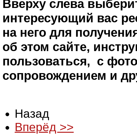
Вверху слева выберит
интересующий вас ре
на него для получен
об этом сайте, инстру
пользоваться, с фото
сопровождением и др
Назад
Вперёд >>