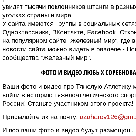
увидят тысячи поклонников штанги в разны
уголках страны и мира.
У сайта имеются Группы в социальных сетях
Одноклассники, ВКонтакте, Facebook. Откр
на популярном сайте "Железный мир", где в
новости сайта можно видеть в разделе - Но
сообщества "Железный мир".
ВЛАДЕЛЬЦАМ
ФОТО И ВИДЕО ЛЮБЫХ СОРЕВНОВ
Ваши фото и видео про Тяжелую Атлетику 
войти в историю тяжелоатлетического спор
России! Станьте участником этого проекта!
Присылайте их на почту:
azaharov126@gma
И все ваши фото и видео будут размещены