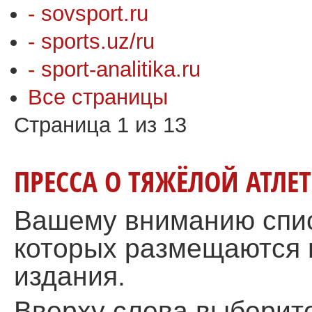
- sovsport.ru
- sports.uz/ru
- sport-analitika.ru
Все страницы
Страница 1 из 13
ПРЕССА О ТЯЖЁЛОЙ АТЛЕТ
Вашему вниманию спис
которых размещаются 
издания.
Вверху слева выберите