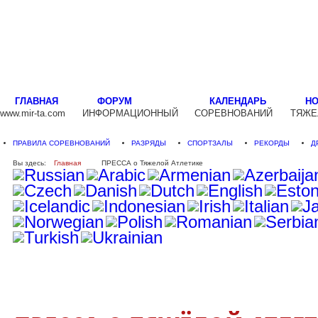
ГЛАВНАЯ
ФОРУМ
КАЛЕНДАРЬ
Н
www.mir-ta.com
ИНФОРМАЦИОННЫЙ
СОРЕВНОВАНИЙ
ТЯЖЕ
ПРАВИЛА СОРЕВНОВАНИЙ
РАЗРЯДЫ
СПОРТЗАЛЫ
РЕКОРДЫ
Д
Вы здесь:
Главная
ПРЕССА о Тяжелой Атлетике