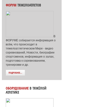
ФОРУМ
ТЯЖЕЛОАТЛЕТОВ
В
ФОРУМЕ собирается информация о
всём, что происходит в
тяжелоатлетическом Мире - видео
соревнований, Новости, биографии
спортсменов, информация о залах,
подготовка к соревнованиям,
тренировки и др.
ПОДРОБНЕЕ...
ОБОРУДОВАНИЕ
В ТЯЖЁЛОЙ
АТЛЕТИКЕ