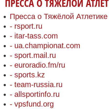
ПРЕССА О ТЯЖЁЛОЙ АТЛЕ
Пресса о Тяжёлой Атлетике
- rsport.ru
- itar-tass.com
- ua.championat.com
- sport.mail.ru
- euroradio.fm/ru
- sports.kz
- team-russia.ru
- allsportinfo.ru
- vpsfund.org