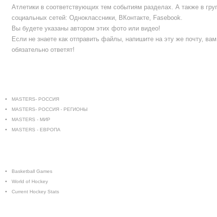
Атлетики в соответствующих тем событиям разделах. А также в гру
социальных сетей: Одноклассники, ВКонтакте, Fasebook.
Вы будете указаны автором этих фото или видео!
Если не знаете как отправить файлы, напишите на эту же почту, вам
обязательно ответят!
MASTERS
- ВЕТЕРАНСКИЙ
СПОРТ
MASTERS- РОССИЯ
MASTERS- РОССИЯ - РЕГИОНЫ
MASTERS - МИР
MASTERS - ЕВРОПА
QUICK
LINKS
Basketball Games
World of Hockey
Current Hockey Stats
СМИ