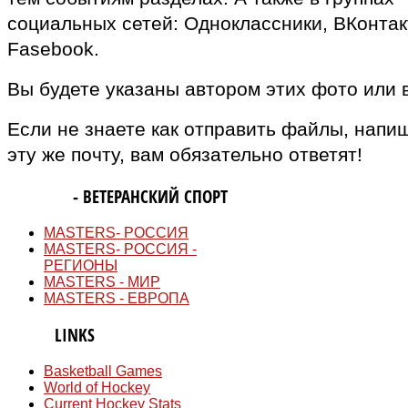
социальных сетей: Одноклассники, ВКонтак
Fasebook.
Вы будете указаны автором этих фото или 
Если не знаете как отправить файлы, напи
эту же почту, вам обязательно ответят!
MASTERS
- ВЕТЕРАНСКИЙ СПОРТ
MASTERS- РОССИЯ
MASTERS- РОССИЯ -
РЕГИОНЫ
MASTERS - МИР
MASTERS - ЕВРОПА
QUICK
LINKS
Basketball Games
World of Hockey
Current Hockey Stats