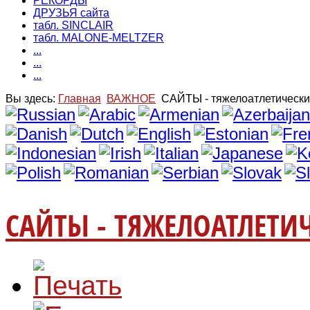
РЕКОРДЫ
ДРУЗЬЯ сайта
табл. SINCLAIR
табл. MALONE-MELTZER
...
...
...
Вы здесь:
Главная
ВАЖНОЕ
САЙТЫ - тяжелоатлетическ
САЙТЫ - ТЯЖЕЛОАТЛЕТИ