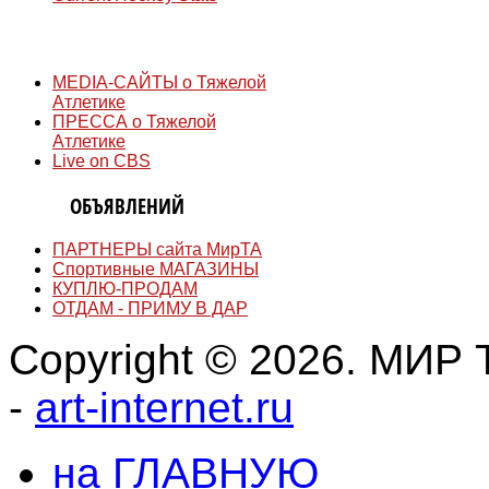
СМИ
MEDIA-САЙТЫ о Тяжелой
Атлетике
ПРЕССА о Тяжелой
Атлетике
Live on CBS
ДОСКА
ОБЪЯВЛЕНИЙ
ПАРТНЕРЫ сайта МирТА
Спортивные МАГАЗИНЫ
КУПЛЮ-ПРОДАМ
ОТДАМ - ПРИМУ В ДАР
Copyright © 2026. МИР Т
-
art-internet.ru
на ГЛАВНУЮ