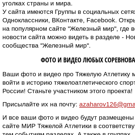
уголках страны и мира.
У сайта имеются Группы в социальных сетях
Одноклассники, ВКонтакте, Facebook. Откр
на популярном сайте "Железный мир", где в
новости сайта можно видеть в разделе - Но
сообщества "Железный мир".
ВЛАДЕЛЬЦАМ
ФОТО И ВИДЕО ЛЮБЫХ СОРЕВНОВ
Ваши фото и видео про Тяжелую Атлетику 
войти в историю тяжелоатлетического спор
России! Станьте участником этого проекта!
Присылайте их на почту:
azaharov126@gma
И все ваши фото и видео будут размещены
сайте МИР Тяжелой Атлетики в соответств
тем событиям разделах. А также в группах