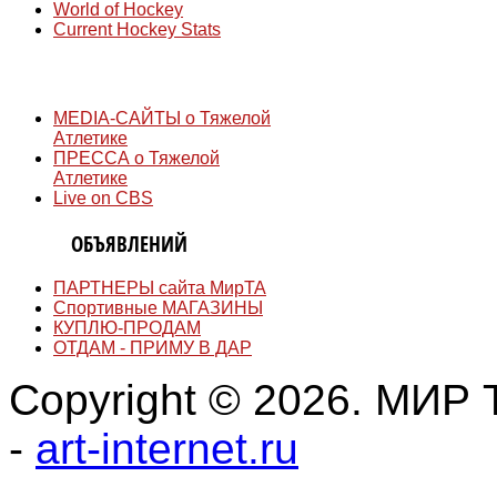
World of Hockey
Current Hockey Stats
СМИ
MEDIA-САЙТЫ о Тяжелой
Атлетике
ПРЕССА о Тяжелой
Атлетике
Live on CBS
ДОСКА
ОБЪЯВЛЕНИЙ
ПАРТНЕРЫ сайта МирТА
Спортивные МАГАЗИНЫ
КУПЛЮ-ПРОДАМ
ОТДАМ - ПРИМУ В ДАР
Copyright © 2026. МИР Т
-
art-internet.ru