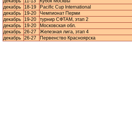
декабрь
11-13
Кубок Москвы
декабрь
18-19
Pacific Cup International
декабрь
19-20
Чемпионат Перми
декабрь
19-20
турнир СФТАМ, этап 2
декабрь
19-20
Московская обл.
декабрь
26-27
Железная лига, этап 4
декабрь
26-27
Первенство Красноярска