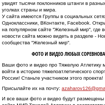
увидят тысячи поклонников штанги в разны
уголках страны и мира.
У сайта имеются Группы в социальных сетях
Одноклассники, ВКонтакте, Facebook. Откр
на популярном сайте "Железный мир", где в
новости сайта можно видеть в разделе - Но
сообщества "Железный мир".
ВЛАДЕЛЬЦАМ
ФОТО И ВИДЕО ЛЮБЫХ СОРЕВНОВ
Ваши фото и видео про Тяжелую Атлетику 
войти в историю тяжелоатлетического спор
России! Станьте участником этого проекта!
Присылайте их на почту:
azaharov126@gma
И все ваши фото и видео будут размещены