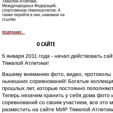
Тяжёлой Атлетике,
Международных Федераций,
спортсменов-тяжелоатлетов. А
также перейти в них, нажимая на
ссылки.
ПОДРОБНЕЕ...
ИНФОРМАЦИЯ
О САЙТЕ
5 января 2011 года - начал действовать са
Тяжелой Атлетики!
Вашему вниманию фото, видео, протоколы
нынешних соревнований! Богатые коллекц
прошлых лет, которые постоянно пополняют
Теперь незачем хранить у себя дома фото 
соревнований со своим участием, все это 
разместить на сайте МИР Тяжелой Атлетики