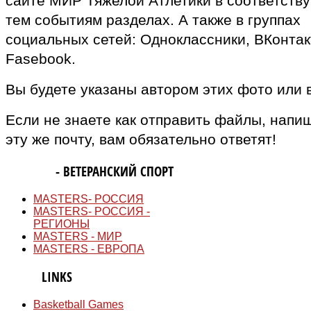
сайте МИР Тяжелой Атлетики в соответств
тем событиям разделах. А также в группах
социальных сетей: Одноклассники, ВКонтак
Fasebook.
Вы будете указаны автором этих фото или 
Если не знаете как отправить файлы, напи
эту же почту, вам обязательно ответят!
MASTERS
- ВЕТЕРАНСКИЙ СПОРТ
MASTERS- РОССИЯ
MASTERS- РОССИЯ -
РЕГИОНЫ
MASTERS - МИР
MASTERS - ЕВРОПА
QUICK
LINKS
Basketball Games