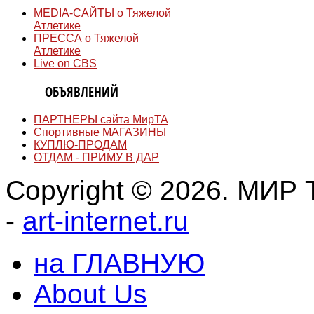
MEDIA-САЙТЫ о Тяжелой
Атлетике
ПРЕССА о Тяжелой
Атлетике
Live on CBS
ДОСКА
ОБЪЯВЛЕНИЙ
ПАРТНЕРЫ сайта МирТА
Спортивные МАГАЗИНЫ
КУПЛЮ-ПРОДАМ
ОТДАМ - ПРИМУ В ДАР
Copyright © 2026. МИР Т
-
art-internet.ru
на ГЛАВНУЮ
About Us