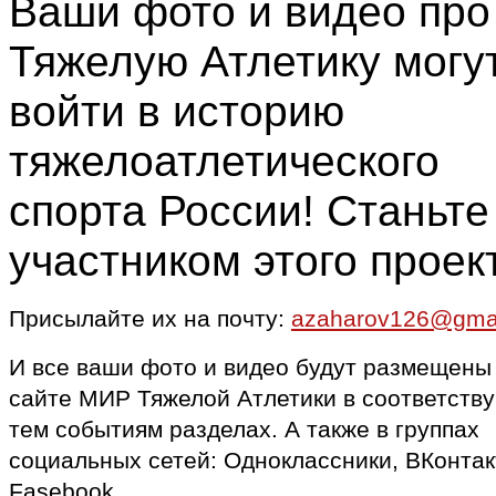
Ваши фото и видео про
Тяжелую Атлетику могу
войти в историю
тяжелоатлетического
спорта России! Станьте
участником этого проек
Присылайте их на почту:
azaharov126@gma
И все ваши фото и видео будут размещены
сайте МИР Тяжелой Атлетики в соответств
тем событиям разделах. А также в группах
социальных сетей: Одноклассники, ВКонтак
Fasebook.