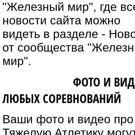
"Железный мир", где вс
новости сайта можно
видеть в разделе - Нов
от сообщества "Желез
мир".
ВЛАДЕЛЬЦАМ
ФОТО И ВИД
ЛЮБЫХ СОРЕВНОВАНИЙ
Ваши фото и видео про
Тяжелую Атлетику могу