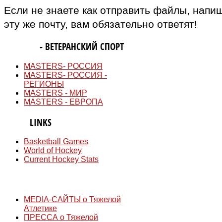
Если не знаете как отправить файлы, напи
эту же почту, вам обязательно ответят!
MASTERS
- ВЕТЕРАНСКИЙ СПОРТ
MASTERS- РОССИЯ
MASTERS- РОССИЯ -
РЕГИОНЫ
MASTERS - МИР
MASTERS - ЕВРОПА
QUICK
LINKS
Basketball Games
World of Hockey
Current Hockey Stats
СМИ
MEDIA-САЙТЫ о Тяжелой
Атлетике
ПРЕССА о Тяжелой