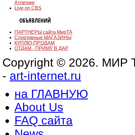
Атлетике
Live on CBS
ДОСКА
ОБЪЯВЛЕНИЙ
ПАРТНЕРЫ сайта МирТА
Спортивные МАГАЗИНЫ
КУПЛЮ-ПРОДАМ
ОТДАМ - ПРИМУ В ДАР
Copyright © 2026. МИР Т
-
art-internet.ru
на ГЛАВНУЮ
About Us
FAQ сайта
News