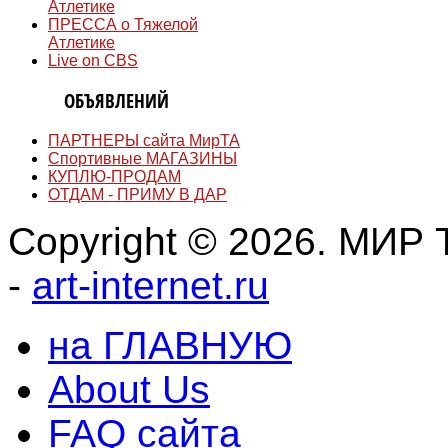
Атлетике
ПРЕССА о Тяжелой
Атлетике
Live on CBS
ДОСКА
ОБЪЯВЛЕНИЙ
ПАРТНЕРЫ сайта МирТА
Спортивные МАГАЗИНЫ
КУПЛЮ-ПРОДАМ
ОТДАМ - ПРИМУ В ДАР
Copyright © 2026. МИР Т
-
art-internet.ru
на ГЛАВНУЮ
About Us
FAQ сайта