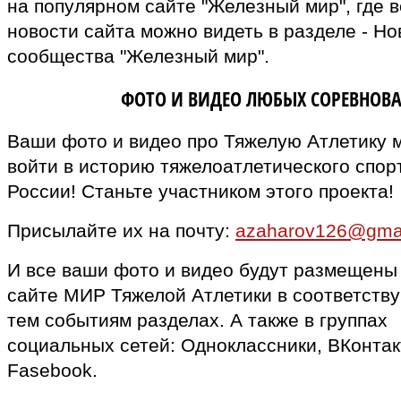
на популярном сайте "Железный мир", где в
новости сайта можно видеть в разделе - Но
сообщества "Железный мир".
ВЛАДЕЛЬЦАМ
ФОТО И ВИДЕО ЛЮБЫХ СОРЕВНОВ
Ваши фото и видео про Тяжелую Атлетику 
войти в историю тяжелоатлетического спор
России! Станьте участником этого проекта!
Присылайте их на почту:
azaharov126@gma
И все ваши фото и видео будут размещены
сайте МИР Тяжелой Атлетики в соответств
тем событиям разделах. А также в группах
социальных сетей: Одноклассники, ВКонтак
Fasebook.