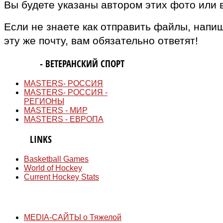
Вы будете указаны автором этих фото или 
Если не знаете как отправить файлы, напи
эту же почту, вам обязательно ответят!
MASTERS
- ВЕТЕРАНСКИЙ СПОРТ
MASTERS- РОССИЯ
MASTERS- РОССИЯ -
РЕГИОНЫ
MASTERS - МИР
MASTERS - ЕВРОПА
QUICK
LINKS
Basketball Games
World of Hockey
Current Hockey Stats
СМИ
MEDIA-САЙТЫ о Тяжелой