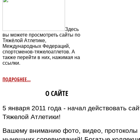
Здесь
вы можете просмотреть сайты по
Тяжёлой Атлетике,
Международных Федераций,
спортсменов-тяжелоатлетов. А
также перейти в них, нажимая на
ссылки.
ПОДРОБНЕЕ...
ИНФОРМАЦИЯ
О САЙТЕ
5 января 2011 года - начал действовать са
Тяжелой Атлетики!
Вашему вниманию фото, видео, протоколы
нынешних соревнований! Богатые коллекц