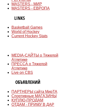
MASTERS - МИР
MASTERS - ЕВРОПА
QUICK
LINKS
Basketball Games
World of Hockey
Current Hockey Stats
СМИ
MEDIA-САЙТЫ о Тяжелой
Атлетике
ПРЕССА о Тяжелой
Атлетике
Live on CBS
ДОСКА
ОБЪЯВЛЕНИЙ
ПАРТНЕРЫ сайта МирТА
Спортивные МАГАЗИНЫ
КУПЛЮ-ПРОДАМ
ОТДАМ - ПРИМУ В ДАР