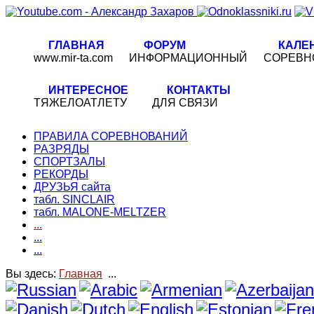
ГЛАВНАЯ
ФОРУМ
КАЛЕ
www.mir-ta.com
ИНФОРМАЦИОННЫЙ
СОРЕВН
ИНТЕРЕСНОЕ
КОНТАКТЫ
ТЯЖЕЛОАТЛЕТУ
ДЛЯ СВЯЗИ
ПРАВИЛА СОРЕВНОВАНИЙ
РАЗРЯДЫ
СПОРТЗАЛЫ
РЕКОРДЫ
ДРУЗЬЯ сайта
табл. SINCLAIR
табл. MALONE-MELTZER
...
...
...
Вы здесь:
Главная
...