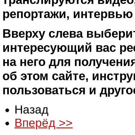
репортажи, интервью и
Вверху слева выберит
интересующий вас ре
на него для получен
об этом сайте, инстру
пользоваться и друго
Назад
Вперёд >>