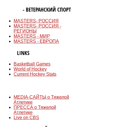
MASTERS
- ВЕТЕРАНСКИЙ СПОРТ
MASTERS- РОССИЯ
MASTERS- РОССИЯ -
РЕГИОНЫ
MASTERS - МИР
MASTERS - ЕВРОПА
QUICK
LINKS
Basketball Games
World of Hockey
Current Hockey Stats
СМИ
MEDIA-САЙТЫ о Тяжелой
Атлетике
ПРЕССА о Тяжелой
Атлетике
Live on CBS