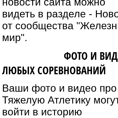
новости сайта можно
видеть в разделе - Нов
от сообщества "Желез
мир".
ВЛАДЕЛЬЦАМ
ФОТО И ВИД
ЛЮБЫХ СОРЕВНОВАНИЙ
Ваши фото и видео про
Тяжелую Атлетику могу
войти в историю