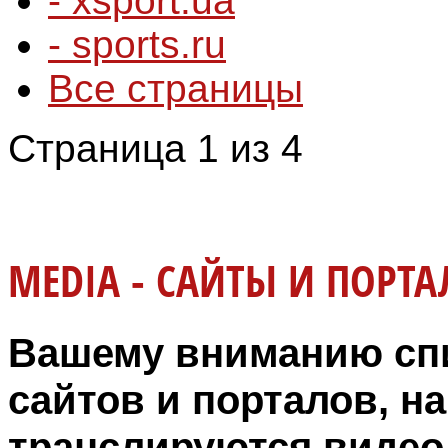
- xsport.ua
- sports.ru
Все страницы
Страница 1 из 4
MEDIA - САЙТЫ И ПОРТ
Вашему вниманию спи
сайтов и порталов, н
транслируются видео,