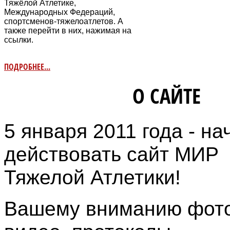
Тяжёлой Атлетике,
Международных Федераций,
спортсменов-тяжелоатлетов. А
также перейти в них, нажимая на
ссылки.
ПОДРОБНЕЕ...
ИНФОРМАЦИЯ
О САЙТЕ
5 января 2011 года - на
действовать сайт МИР
Тяжелой Атлетики!
Вашему вниманию фото