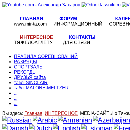
ГЛАВНАЯ
ФОРУМ
КАЛЕ
www.mir-ta.com
ИНФОРМАЦИОННЫЙ
СОРЕВН
ИНТЕРЕСНОЕ
КОНТАКТЫ
ТЯЖЕЛОАТЛЕТУ
ДЛЯ СВЯЗИ
ПРАВИЛА СОРЕВНОВАНИЙ
РАЗРЯДЫ
СПОРТЗАЛЫ
РЕКОРДЫ
ДРУЗЬЯ сайта
табл. SINCLAIR
табл. MALONE-MELTZER
...
...
...
Вы здесь:
Главная
ИНТЕРЕСНОЕ
MEDIA-САЙТЫ о Тяжел